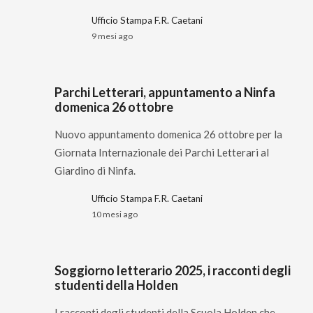
Ufficio Stampa F.R. Caetani
9 mesi ago
Parchi Letterari, appuntamento a Ninfa
domenica 26 ottobre
Nuovo appuntamento domenica 26 ottobre per la
Giornata Internazionale dei Parchi Letterari al
Giardino di Ninfa.
Ufficio Stampa F.R. Caetani
10 mesi ago
Soggiorno letterario 2025, i racconti degli
studenti della Holden
I racconti degli studenti della Scuola Holden che