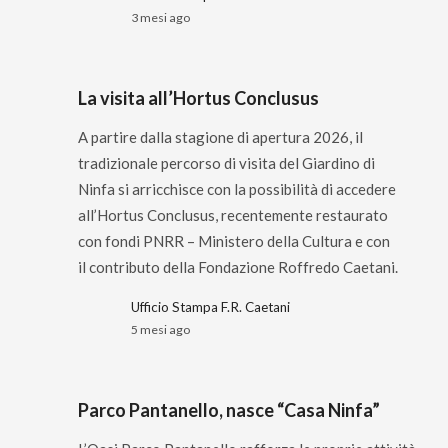
3 mesi ago
La visita all’Hortus Conclusus
A partire dalla stagione di apertura 2026, il
tradizionale percorso di visita del Giardino di
Ninfa si arricchisce con la possibilità di accedere
all’Hortus Conclusus, recentemente restaurato
con fondi PNRR – Ministero della Cultura e con
il contributo della Fondazione Roffredo Caetani.
Ufficio Stampa F.R. Caetani
5 mesi ago
Parco Pantanello, nasce “Casa Ninfa”