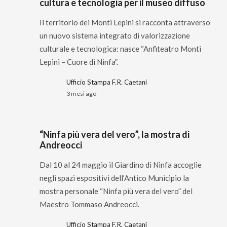
cultura e tecnologia per il museo diffuso
Il territorio dei Monti Lepini si racconta attraverso
un nuovo sistema integrato di valorizzazione
culturale e tecnologica: nasce “Anfiteatro Monti
Lepini – Cuore di Ninfa”.
Ufficio Stampa F.R. Caetani
3 mesi ago
“Ninfa più vera del vero”, la mostra di
Andreocci
Dal 10 al 24 maggio il Giardino di Ninfa accoglie
negli spazi espositivi dell’Antico Municipio la
mostra personale “Ninfa più vera del vero” del
Maestro Tommaso Andreocci.
Ufficio Stampa F.R. Caetani