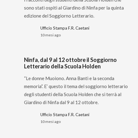
sono stati ospiti al Giardino di Ninfa per la quinta
edizione del Soggiorno Letterario.
Ufficio Stampa F.R. Caetani
10 mesi ago
Ninfa, dal 9 al 12 ottobre il Soggiorno
Letterario della Scuola Holden
“Le donne Muoiono. Anna Banti e la seconda
memoria”. E’ questo il tema del soggiorno letterario
degli studenti della Scuola Holden che si terrà al
Giardino di Ninfa dal 9 al 12 ottobre.
Ufficio Stampa F.R. Caetani
10 mesi ago