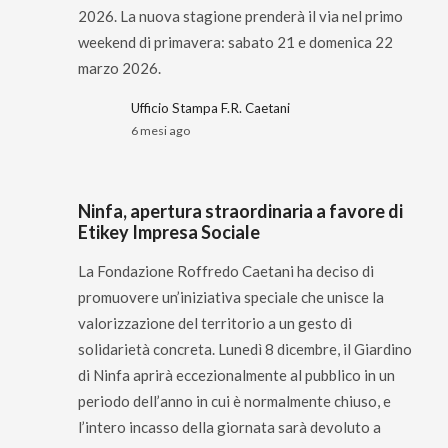
2026. La nuova stagione prenderà il via nel primo
weekend di primavera: sabato 21 e domenica 22
marzo 2026.
Ufficio Stampa F.R. Caetani
6 mesi ago
Ninfa, apertura straordinaria a favore di
Etikey Impresa Sociale
La Fondazione Roffredo Caetani ha deciso di
promuovere un’iniziativa speciale che unisce la
valorizzazione del territorio a un gesto di
solidarietà concreta. Lunedì 8 dicembre, il Giardino
di Ninfa aprirà eccezionalmente al pubblico in un
periodo dell’anno in cui è normalmente chiuso, e
l’intero incasso della giornata sarà devoluto a