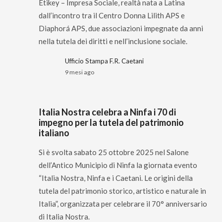
Etikey – Impresa Sociale, realtà nata a Latina
dall’incontro tra il Centro Donna Lilith APS e
Diaphorá APS, due associazioni impegnate da anni
nella tutela dei diritti e nell’inclusione sociale.
Ufficio Stampa F.R. Caetani
9 mesi ago
Italia Nostra celebra a Ninfa i 70 di
impegno per la tutela del patrimonio
italiano
Si è svolta sabato 25 ottobre 2025 nel Salone
dell’Antico Municipio di Ninfa la giornata evento
“Italia Nostra, Ninfa e i Caetani. Le origini della
tutela del patrimonio storico, artistico e naturale in
Italia”, organizzata per celebrare il 70° anniversario
di Italia Nostra.