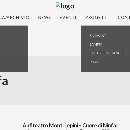
CA/ARCHIVIO
NEWS
EVENTI
PROGETTI
CONT
ENCHANT
SAMFIX
LIFE GREENCHANGE
PNRR
fa
Anfiteatro Monti Lepini – Cuore di Ninfa: