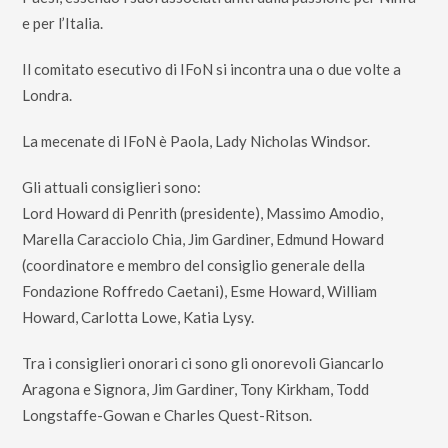
e per l’Italia.
Il comitato esecutivo di IFoN si incontra una o due volte a
Londra.
La mecenate di IFoN è Paola, Lady Nicholas Windsor.
Gli attuali consiglieri sono:
Lord Howard di Penrith (presidente), Massimo Amodio,
Marella Caracciolo Chia, Jim Gardiner, Edmund Howard
(coordinatore e membro del consiglio generale della
Fondazione Roffredo Caetani), Esme Howard, William
Howard, Carlotta Lowe, Katia Lysy.
Tra i consiglieri onorari ci sono gli onorevoli Giancarlo
Aragona e Signora, Jim Gardiner, Tony Kirkham, Todd
Longstaffe-Gowan e Charles Quest-Ritson.