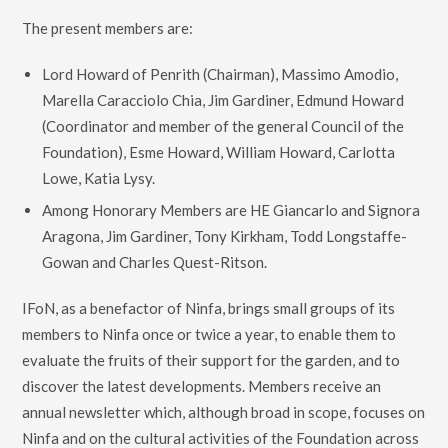
The present members are:
Lord Howard of Penrith (Chairman), Massimo Amodio,
Marella Caracciolo Chia, Jim Gardiner, Edmund Howard
(Coordinator and member of the general Council of the
Foundation), Esme Howard, William Howard, Carlotta
Lowe, Katia Lysy.
Among Honorary Members are HE Giancarlo and Signora
Aragona, Jim Gardiner, Tony Kirkham, Todd Longstaffe-
Gowan and Charles Quest-Ritson.
IFoN, as a benefactor of Ninfa, brings small groups of its
members to Ninfa once or twice a year, to enable them to
evaluate the fruits of their support for the garden, and to
discover the latest developments. Members receive an
annual newsletter which, although broad in scope, focuses on
Ninfa and on the cultural activities of the Foundation across