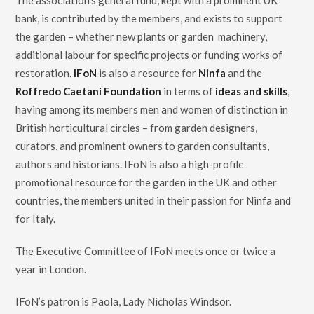
The association’s general fund, kept with a prominent UK
bank, is contributed by the members, and exists to support
the garden – whether new plants or garden machinery,
additional labour for specific projects or funding works of
restoration.
IFoN
is also a resource for
Ninfa
and the
Roffredo Caetani Foundation
in terms of
ideas and skills
,
having among its members men and women of distinction in
British horticultural circles – from garden designers,
curators, and prominent owners to garden consultants,
authors and historians. IFoN is also a high-profile
promotional resource for the garden in the UK and other
countries, the members united in their passion for Ninfa and
for Italy.
The Executive Committee of IFoN meets once or twice a
year in London.
IFoN’s patron is Paola, Lady Nicholas Windsor.