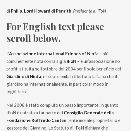
di
Philip, Lord Howard di Penrith
,
Presidente di IFoN
For English text please
scroll below.
L’
Associazione International Friends of Ninfa
– più
comunemente nota con la sigla
IFoN
– è un’associazione no
profit istituita nell’ottobre del 2004 per il solo beneficio del
Giardino di Ninfa
, e i suoi membri riflettono la fama che il
giardino ha internazionalmente, in particolar modo in
Inghilterra.
Nel 2008 è stato compiuto un passo importante, in quanto
IFoN è entrata a far parte del
Consiglio Generale della
Fondazione Roffredo Caetani
, ente morale proprietario e
gestore del Giardino. Lo Statuto di IFoN dichiara che