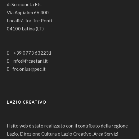
di Sermoneta Ets
Via Appia km 66,400
Località Tor Tre Ponti
04100 Latina (LT)
+39 0773 632231
info@frcaetani.it
frc.onlus@pec.it
LAZIO CREATIVO
Il sito web è stato realizzato con il contributo della regione
Lazio, Direzione Cultura e Lazio Creativo, Area Servizi