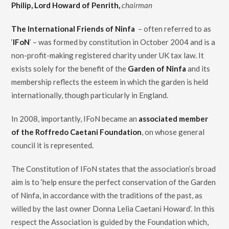
Philip, Lord Howard of Penrith,
chairman
The International Friends of Ninfa
– often referred to as
‘
IFoN
’ – was formed by constitution in October 2004 and is a
non-profit-making registered charity under UK tax law. It
exists solely for the benefit of the
Garden of Ninfa
and its
membership reflects the esteem in which the garden is held
internationally, though particularly in England.
In 2008, importantly, IFoN became an
associated member
of the Roffredo Caetani Foundation
, on whose general
council it is represented.
The Constitution of IFoN states that the association’s broad
aim is to ‘help ensure the perfect conservation of the Garden
of Ninfa, in accordance with the traditions of the past, as
willed by the last owner Donna Lelia Caetani Howard’. In this
respect the Association is guided by the Foundation which,