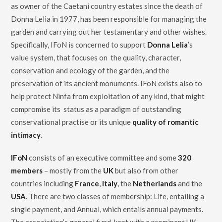
as owner of the Caetani country estates since the death of
Donna Lelia in 1977, has been responsible for managing the
garden and carrying out her testamentary and other wishes.
Specifically, IFoN is concerned to support
Donna Lelia
’s
value system, that focuses on the quality, character,
conservation and ecology of the garden, and the
preservation of its ancient monuments. IFoN exists also to
help protect Ninfa from exploitation of any kind, that might
compromise its status as a paradigm of outstanding
conservational practise or its unique
quality of romantic
intimacy
.
IFoN
consists of an executive committee and some
320
members
– mostly from the
UK
but also from other
countries including
France
,
Italy
, the
Netherlands
and the
USA
. There are two classes of membership: Life, entailing a
single payment, and Annual, which entails annual payments.