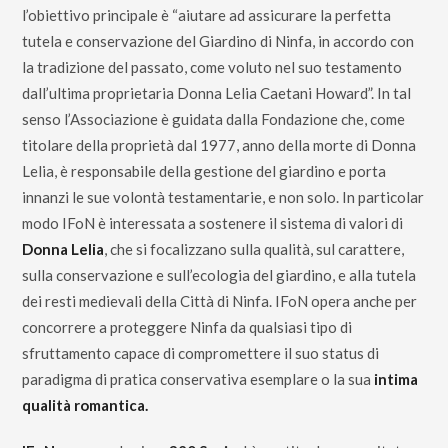
l’obiettivo principale è “aiutare ad assicurare la perfetta
tutela e conservazione del Giardino di Ninfa, in accordo con
la tradizione del passato, come voluto nel suo testamento
dall’ultima proprietaria
Donna Lelia Caetani Howard
”. In tal
senso l’Associazione è guidata dalla Fondazione che, come
titolare della proprietà dal 1977, anno della morte di Donna
Lelia, è responsabile della gestione del giardino e porta
innanzi le sue volontà testamentarie, e non solo. In particolar
modo IFoN è interessata a sostenere il sistema di valori di
Donna Lelia
, che si focalizzano sulla qualità, sul carattere,
sulla conservazione e sull’ecologia del giardino, e alla tutela
dei resti medievali della Città di Ninfa. IFoN opera anche per
concorrere a proteggere Ninfa da qualsiasi tipo di
sfruttamento capace di compromettere il suo status di
paradigma di pratica conservativa esemplare o la sua
intima
qualità romantica.