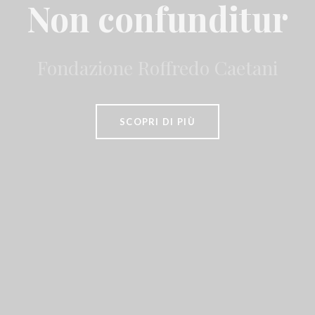
Non confunditur
Fondazione Roffredo Caetani
SCOPRI DI PIÙ