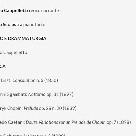
o Cappelletto
voce narrante
 Scolastra
pianoforte
O E DRAMMATURGIA
o Cappelletto
ICA
 Liszt:
Consolation
n. 3 (1850)
nni Sgambati:
Notturno
op. 31 (1897)
ryk Chopin:
Prélude
op. 28 n. 20 (1839)
edo Caetani:
Douze Variations sur un Prélude de Chopin
op. 7 (1898)