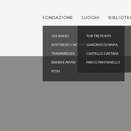
FONDAZIONE
LUOGHI
BIBLIOTE
CHI SIAMO
TOR TRE PONTI
ROFFREDO CAETANI
GIARDINO DI NINFA
TRASPARENZA
CASTELLO CAETANI
BANDI E AVVISI
PARCO PANTANELLO
IFON