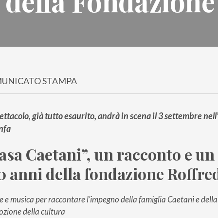
 della Fondazione
UNICATO STAMPA
ettacolo, già tutto esaurito, andrà in scena il 3 settembre nel
nfa
asa Caetani”, un racconto e un
50 anni della fondazione Roffre
e e musica per raccontare l’impegno della famiglia Caetani e dell
zione della cultura