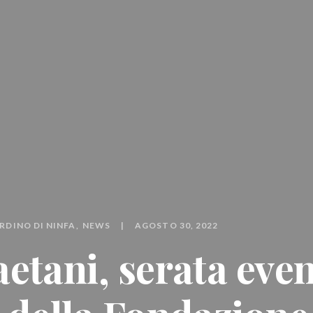
RDINO DI NINFA
NEWS
AGOSTO 30, 2022
etani, serata even