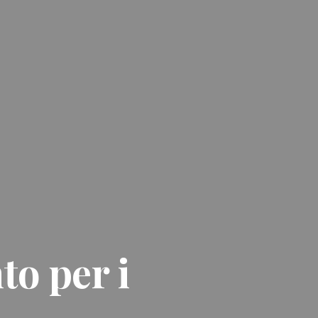
to per i