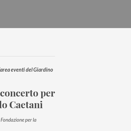
l’area eventi del Giardino
 concerto per
do Caetani
a Fondazione per la