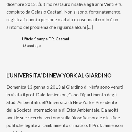
dicembre 2013. L’ultimo restauro risaliva agli anni Venti e fu
compiuto da Gelasio Caetani. Non si sono, fortunatamente,
registrati danni a persone o ad altre cose, ma il crollo è un
sintomo del problema che riguarda alcuni […]
Ufficio Stampa F.R. Caetani
13 anni ago
L’UNIVERSITA’ DI NEW YORK AL GIARDINO
Domenica 13 gennaio 2013 al Giardino di Ninfa sono venuti
in visita il prof. Dale Jamienson, Capo Dipartimento degli
Studi Ambientali dell’Università di New York e Presidente
della Società Internazionale di Etica Ambientale. Da molti
anni le sue ricerche vertono sulla filosofia morale e le sfide
politiche legate al cambiamento climatico. Il Prof. Jamienson