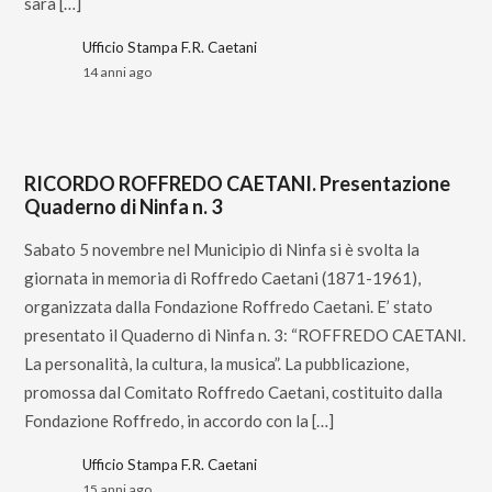
sarà […]
Ufficio Stampa F.R. Caetani
14 anni ago
RICORDO ROFFREDO CAETANI. Presentazione
Quaderno di Ninfa n. 3
Sabato 5 novembre nel Municipio di Ninfa si è svolta la
giornata in memoria di Roffredo Caetani (1871-1961),
organizzata dalla Fondazione Roffredo Caetani. E’ stato
presentato il Quaderno di Ninfa n. 3: “ROFFREDO CAETANI.
La personalità, la cultura, la musica”. La pubblicazione,
promossa dal Comitato Roffredo Caetani, costituito dalla
Fondazione Roffredo, in accordo con la […]
Ufficio Stampa F.R. Caetani
15 anni ago