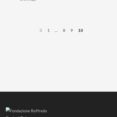
1
…
8
9
10