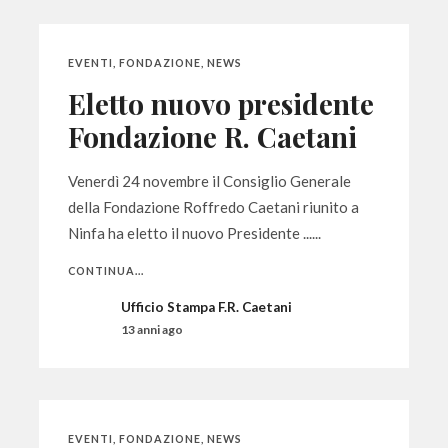
EVENTI
,
FONDAZIONE
,
NEWS
Eletto nuovo presidente
Fondazione R. Caetani
Venerdì 24 novembre il Consiglio Generale
della Fondazione Roffredo Caetani riunito a
Ninfa ha eletto il nuovo Presidente ......
CONTINUA...
Ufficio Stampa F.R. Caetani
13 anni ago
EVENTI
,
FONDAZIONE
,
NEWS