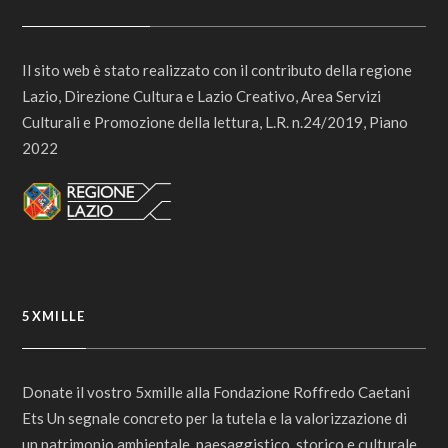
Il sito web è stato realizzato con il contributo della regione
Lazio, Direzione Cultura e Lazio Creativo, Area Servizi
Culturali e Promozione della lettura, L.R. n.24/2019, Piano
2022
5XMILLE
Donate il vostro 5xmille alla Fondazione Roffredo Caetani
Ets Un segnale concreto per la tutela e la valorizzazione di
un patrimonio ambientale, paesaggistico, storico e culturale.