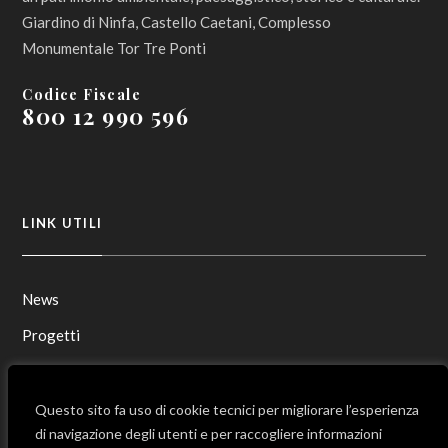
Giardino di Ninfa, Castello Caetani, Complesso
Monumentale Tor Tre Ponti
Codice Fiscale
800 12 990 596
LINK UTILI
News
Progetti
Contatti
Mappa del sito
Questo sito fa uso di cookie tecnici per migliorare l’esperienza
di navigazione degli utenti e per raccogliere informazioni