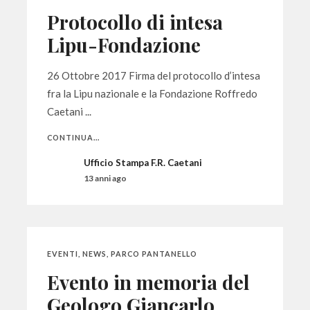
Protocollo di intesa
Lipu-Fondazione
26 Ottobre 2017 Firma del protocollo d’intesa
fra la Lipu nazionale e la Fondazione Roffredo
Caetani ...
CONTINUA...
Ufficio Stampa F.R. Caetani
13 anni ago
EVENTI
,
NEWS
,
PARCO PANTANELLO
Evento in memoria del
Geologo Giancarlo