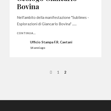
Bovina
Nell'ambito della manifestazione "Sublimes -
Esplorazioni di Giancarlo Bovina" ......
CONTINUA...
Ufficio Stampa F.R. Caetani
14 anni ago
1
2