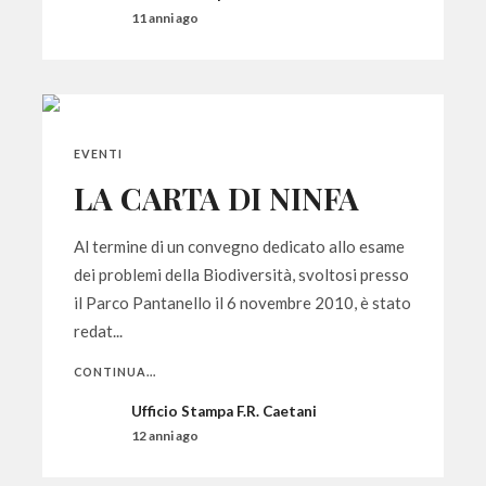
11 anni ago
EVENTI
LA CARTA DI NINFA
Al termine di un convegno dedicato allo esame
dei problemi della Biodiversità, svoltosi presso
il Parco Pantanello il 6 novembre 2010, è stato
redat...
CONTINUA...
Ufficio Stampa F.R. Caetani
12 anni ago