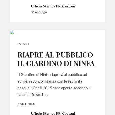
Ufficio Stampa F.R. Caetani
11 anni ago
EVENTI
RIAPRE AL PUBBLICO
IL GIARDINO DI NINFA
Il Giardino di Ninfa riaprirà al pubblico ad
aprile, in concomitanza con le festività
pasquali. Per il 2015 sarà aperto secondo il
calendario sotto...
CONTINUA...
Ufficio Stampa F.R. Caetani