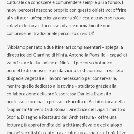
culturale da conoscere e comprendere sempre più a fondo. I
nuovi percorsi nascono proprio con questo obiettivo: offrire
ai visitatori un’esperienza ancora più ricca, attraverso nuove
chiavi di lettura e l’accesso ad aree normalmente non
comprese nel tradizionale percorso di visita”.
“Abbiamo pensato a due itinerari complementari – spiega la
direttrice del Giardino di Ninfa, Antonella Ponsillo – capaci di
valorizzare le due anime di Ninfa. Il percorso botanico
permette di conoscere più da vicino la straordinaria varietà
di specie vegetali e il lavoro necessario per conservarle,
mentre quello dedicato alle rovine – studiato grazie alla
collaborazione della professoressa Daniela Esposito,
professore ordinario presso la Facoltà di Architettura, della
“Sapienza” Università di Roma, Direttrice del Dipartimento di
Storia, Disegno e Restauro dell’Architettura -, offre una
lettura più approfondita della città medievale e del dialogo
che nei secoli si è creato tra architettura e natura. L’obiettivo