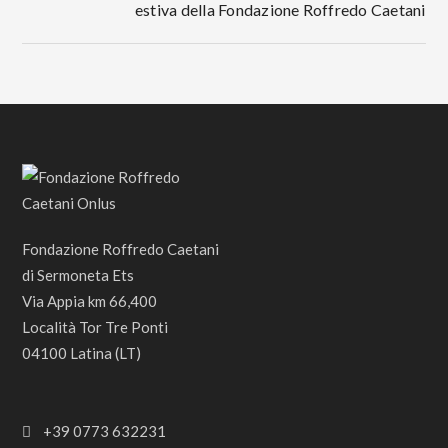
estiva della Fondazione Roffredo Caetani
Fondazione Roffredo Caetani
di Sermoneta Ets
Via Appia km 66,400
Località Tor Tre Ponti
04100 Latina (LT)
+39 0773 632231