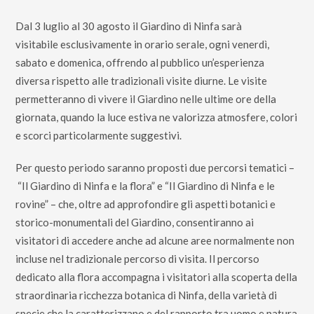
Dal 3 luglio al 30 agosto il Giardino di Ninfa sarà
visitabile esclusivamente in orario serale, ogni venerdì,
sabato e domenica, offrendo al pubblico un’esperienza
diversa rispetto alle tradizionali visite diurne. Le visite
permetteranno di vivere il Giardino nelle ultime ore della
giornata, quando la luce estiva ne valorizza atmosfere, colori
e scorci particolarmente suggestivi.
Per questo periodo saranno proposti due percorsi tematici –
“Il Giardino di Ninfa e la flora” e “Il Giardino di Ninfa e le
rovine” – che, oltre ad approfondire gli aspetti botanici e
storico-monumentali del Giardino, consentiranno ai
visitatori di accedere anche ad alcune aree normalmente non
incluse nel tradizionale percorso di visita. Il percorso
dedicato alla flora accompagna i visitatori alla scoperta della
straordinaria ricchezza botanica di Ninfa, della varietà di
specie che la caratterizzano e del rapporto tra uomo e natura