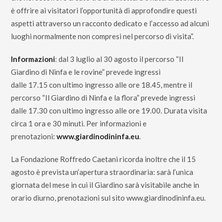
è offrire ai visitatori l’opportunità di approfondire questi
aspetti attraverso un racconto dedicato e l’accesso ad alcuni
luoghi normalmente non compresi nel percorso di visita”.
Informazioni
: dal 3 luglio al 30 agosto il percorso “Il
Giardino di Ninfa e le rovine” prevede ingressi
dalle 17.15 con ultimo ingresso alle ore 18.45, mentre il
percorso “Il Giardino di Ninfa e la flora” prevede ingressi
dalle 17.30 con ultimo ingresso alle ore 19.00. Durata visita
circa 1 ora e 30 minuti. Per informazioni e
prenotazioni:
www.giardinodininfa.eu
.
La Fondazione Roffredo Caetani ricorda inoltre che il 15
agosto è prevista un’apertura straordinaria: sarà l’unica
giornata del mese in cui il Giardino sarà visitabile anche in
orario diurno, prenotazioni sul sito
www.giardinodininfa.eu
.