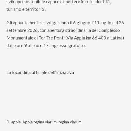
sviluppo sostenibile capace di mettere in rete identità,
turismo e territorio”.
Gli appuntamenti si svolgeranno il 6 giugno, l’11 luglio e il 26
settembre 2026, con apertura straordinaria del Complesso
Monumentale di Tor Tre Ponti (Via Appia km 66,400 a Latina)
dalle ore 9 alle ore 17. Ingresso gratuito.
La locandina ufficiale dell’iniziativa
appia
,
Appia regina viarum
,
regina viarum