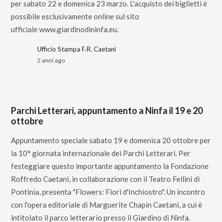
per sabato 22 e domenica 23 marzo. L'acquisto dei biglietti è
possibile esclusivamente online sul sito
ufficiale www.giardinodininfa.eu.
Ufficio Stampa F.R. Caetani
2 anni ago
Parchi Letterari, appuntamento a Ninfa il 19 e 20
ottobre
Appuntamento speciale sabato 19 e domenica 20 ottobre per
la 10° giornata internazionale dei Parchi Letterari. Per
festeggiare questo importante appuntamento la Fondazione
Roffredo Caetani, in collaborazione con il Teatro Fellini di
Pontinia, presenta "Flowers: Fiori d'Inchiostro". Un incontro
con l'opera editoriale di Marguerite Chapin Caetani, a cui è
intitolato il parco letterario presso il Giardino di Ninfa.