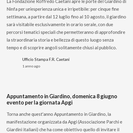
La Fondazione Roffredo Caetani apre le porte del Giardino di
Ninfa per un’esperienza unica e irripetibile: per cinque fine
settimana, a partire dal 12 luglio fino al 10 agosto, il giardino
sarà visitabile esclusivamente in orario serale, con due
percorsi tematici speciali che permetteranno di approfondire
la straordinaria storia e bellezza di questo luogo senza
tempo e di scoprire angoli solitamente chiusi al pubblico.
Ufficio Stampa F.R. Caetani
1 anno ago
Appuntamento in Giardino, domenica 8 giugno
evento per la giornata Apgi
Torna anche quest'anno Appuntamento in Giardino, la
manifestazione organizzata da Apgi (Associazione Parchi e
Giardini italiani) che ha come obiettivo quello di invitare il