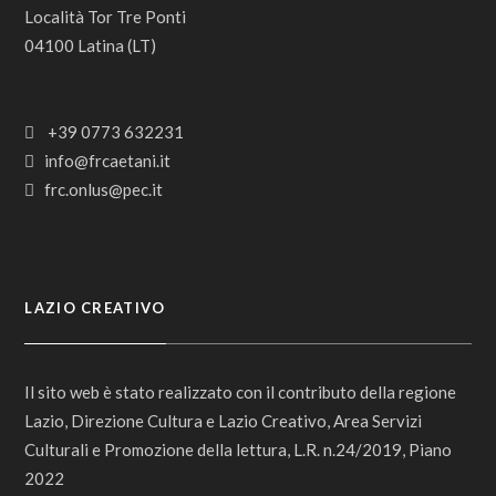
Località Tor Tre Ponti
04100 Latina (LT)
+39 0773 632231
info@frcaetani.it
frc.onlus@pec.it
LAZIO CREATIVO
Il sito web è stato realizzato con il contributo della regione
Lazio, Direzione Cultura e Lazio Creativo, Area Servizi
Culturali e Promozione della lettura, L.R. n.24/2019, Piano
2022