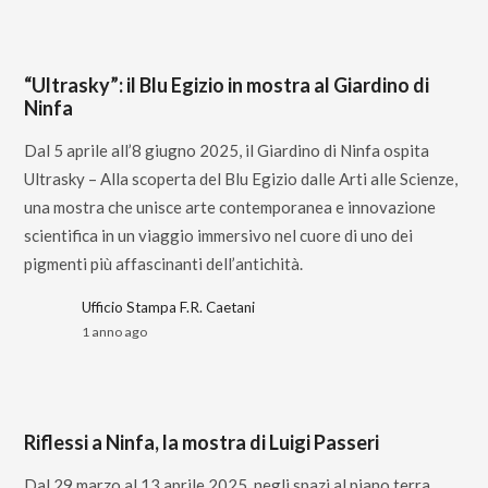
“Ultrasky”: il Blu Egizio in mostra al Giardino di
Ninfa
Dal 5 aprile all’8 giugno 2025, il Giardino di Ninfa ospita
Ultrasky – Alla scoperta del Blu Egizio dalle Arti alle Scienze,
una mostra che unisce arte contemporanea e innovazione
scientifica in un viaggio immersivo nel cuore di uno dei
pigmenti più affascinanti dell’antichità.
Ufficio Stampa F.R. Caetani
1 anno ago
Riflessi a Ninfa, la mostra di Luigi Passeri
Dal 29 marzo al 13 aprile 2025, negli spazi al piano terra