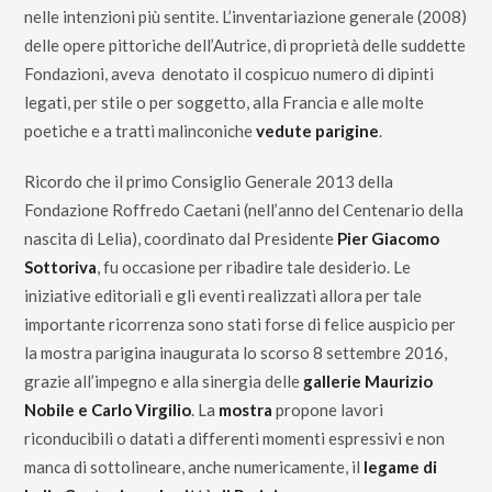
nelle intenzioni più sentite. L’inventariazione generale (2008)
delle opere pittoriche dell’Autrice, di proprietà delle suddette
Fondazioni, aveva denotato il cospicuo numero di dipinti
legati, per stile o per soggetto, alla Francia e alle molte
poetiche e a tratti malinconiche
vedute parigine
.
Ricordo che il primo Consiglio Generale 2013 della
Fondazione Roffredo Caetani (nell’anno del Centenario della
nascita di Lelia), coordinato dal Presidente
Pier Giacomo
Sottoriva
, fu occasione per ribadire tale desiderio. Le
iniziative editoriali e gli eventi realizzati allora per tale
importante ricorrenza sono stati forse di felice auspicio per
la mostra parigina inaugurata lo scorso 8 settembre 2016,
grazie all’impegno e alla sinergia delle
gallerie Maurizio
Nobile e Carlo Virgilio
. La
mostra
propone lavori
riconducibili o datati a differenti momenti espressivi e non
manca di sottolineare, anche numericamente, il
legame di