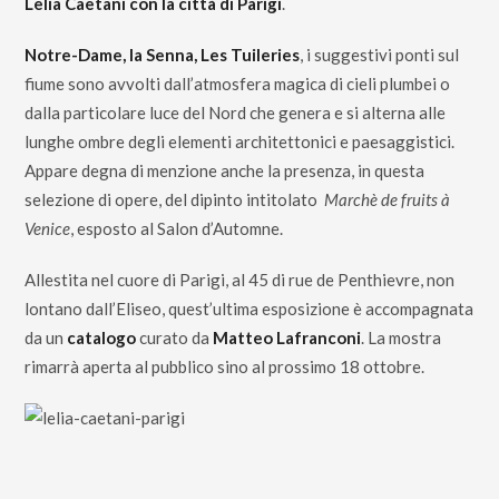
Lelia Caetani con la città di Parigi
.
Notre-Dame, la Senna, Les Tuileries
, i suggestivi ponti sul
fiume sono avvolti dall’atmosfera magica di cieli plumbei o
dalla particolare luce del Nord che genera e si alterna alle
lunghe ombre degli elementi architettonici e paesaggistici.
Appare degna di menzione anche la presenza, in questa
selezione di opere, del dipinto intitolato
Marchè de fruits à
Venice
, esposto al Salon d’Automne.
Allestita nel cuore di Parigi, al 45 di rue de Penthievre, non
lontano dall’Eliseo, quest’ultima esposizione è accompagnata
da un
catalogo
curato da
Matteo Lafranconi
. La mostra
rimarrà aperta al pubblico sino al prossimo 18 ottobre.