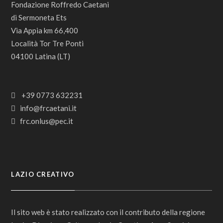
Fondazione Roffredo Caetani
di Sermoneta Ets
Via Appia km 66,400
Località Tor Tre Ponti
04100 Latina (LT)
+39 0773 632231
info@frcaetani.it
frc.onlus@pec.it
LAZIO CREATIVO
Il sito web è stato realizzato con il contributo della regione