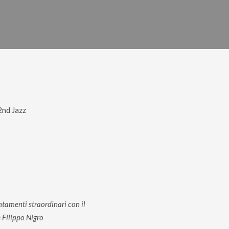
2nd Jazz
untamenti straordinari con il
e Filippo Nigro