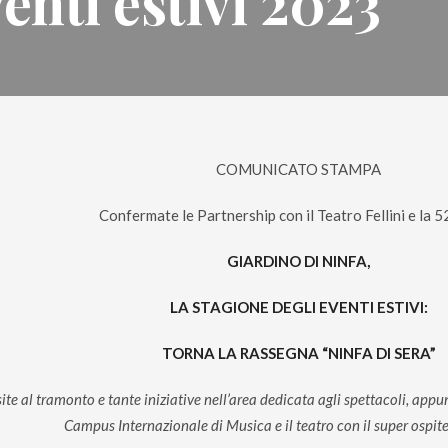
venti estivi 2023
COMUNICATO STAMPA
Confermate le Partnership con il Teatro Fellini e la 5
GIARDINO DI NINFA,
LA STAGIONE DEGLI EVENTI ESTIVI:
TORNA LA RASSEGNA “NINFA DI SERA”
site al tramonto e tante iniziative nell’area dedicata agli spettacoli, app
Campus Internazionale di Musica e il teatro con il super ospit