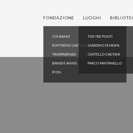
FONDAZIONE
LUOGHI
BIBLIOTE
CHI SIAMO
TOR TRE PONTI
ROFFREDO CAETANI
GIARDINO DI NINFA
TRASPARENZA
CASTELLO CAETANI
BANDI E AVVISI
PARCO PANTANELLO
IFON