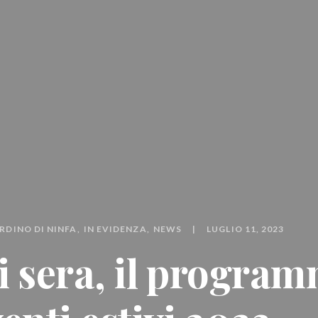
RDINO DI NINFA
IN EVIDENZA
NEWS
LUGLIO 11, 2023
i sera, il progra