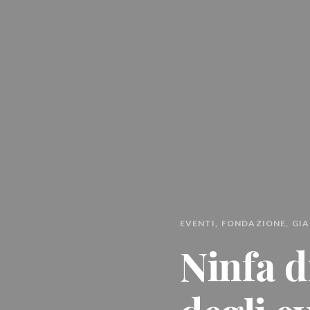
EVENTI
FONDAZIONE
GIA
Ninfa d