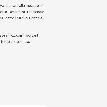
iva dedicata alla musica e al
con il Campus Internazionale
l Teatro Fellini di Pontinia,
ate al jazz con importanti
di Ninfa al tramonto.