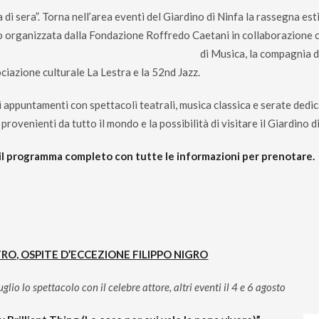
 di sera”. Torna nell’area eventi del Giardino di Ninfa la rassegna est
o organizzata dalla Fondazione Roffredo Caetani in collaborazione
di Musica, la compagnia de
ciazione culturale La Lestra e la 52nd Jazz.
i appuntamenti con spettacoli teatrali, musica classica e serate dedic
 provenienti da tutto il mondo e la possibilità di visitare il Giardino 
il programma completo con tutte le informazioni per prenotare.
RO, OSPITE D’ECCEZIONE FILIPPO NIGRO
luglio lo spettacolo con il celebre attore, altri eventi il 4 e 6 agosto