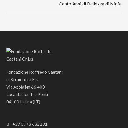
Cento Anni di Bellezza di Ninfa
Fondazione Roffredo Caetani
di Sermoneta Ets
Via Appia km 66,400
Località Tor Tre Ponti
04100 Latina (LT)
+39 0773 632231