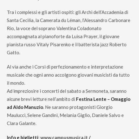
Tra i complessi e gli artisti ospiti: gli Archi dell’Accademia di
Santa Cecilia, la Camerata du Léman, l’Alessandro Carbonare
Rio, la voce del soprano Valentina Coladonato
accompagnata al pianoforte da Luisa Prayer, il giovane
pianista russo Vitaly Pisarenko e il batterista jazz Roberto
Gatto.
Al via anche i Corsi di perfezionamento e interpretazione
musicale che ogni anno accolgono giovani musicisti da tutto
il mondo.
Ad impreziosire i concerti del sabato a Sermoneta, saranno
alcune brevi letture nell’ambito di
Festina Lente – Omaggio
ad Aldo Manuzio
. Ne saranno protagonisti Giorgio
Maulucci, Selene Gandini, Melania Giglio, Daniele Salvo e
Clara Galante.
Info e biglietti:
www.campusmusica.it
/