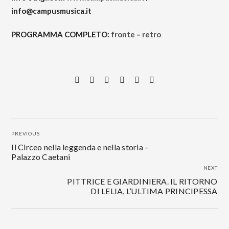
info@campusmusica.it
PROGRAMMA COMPLETO:
fronte
–
retro
PREVIOUS
Il Circeo nella leggenda e nella storia –
Palazzo Caetani
NEXT
PITTRICE E GIARDINIERA. IL RITORNO
DI LELIA, L’ULTIMA PRINCIPESSA