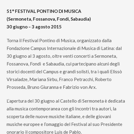
51° FESTIVAL PONTINO DI MUSICA
(Sermoneta, Fossanova, Fondi, Sabaudia)
30 giugno – 3 agosto 2015
Torna il Festival Pontino di Musica, organizzato dalla
Fondazione Campus Internazionale di Musica di Latina: dal
30 giugno al 3 agosto, oltre venti concerti a Sermoneta,
Fossanova, Fondi e Sabaudia, cui partecipano alcuni degli
storici docenti del Campus e grandi solisti, tra i quali Elissò
Virsaladze, Mariana Sirbu, Franco Petracchi, Roberto
Prosseda, Bruno Giuranna e Fabrizio von Arx.
L’apertura del 30 giugno al Castello di Sermoneta è dedicata
alla musica contemporanea con gli Incontri tra autori, la
scoperta delle nuove musiche italiane, e delle giovani
musiche europee e l’omaggio del Festival al suo Presidente
onorario il compositore Luis de Pablo.