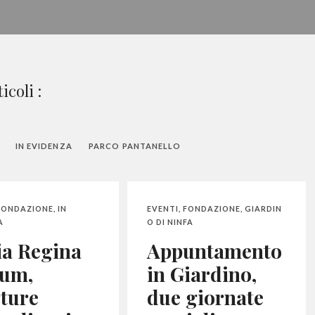
icoli :
IN EVIDENZA
PARCO PANTANELLO
FONDAZIONE
,
IN
EVENTI
,
FONDAZIONE
,
GIARDIN
A
O DI NINFA
ia Regina
Appuntamento
rum,
in Giardino,
ture
due giornate