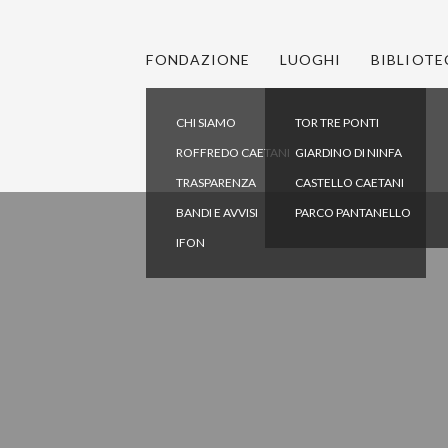
FONDAZIONE
LUOGHI
BIBLIOTE
CHI SIAMO
TOR TRE PONTI
ROFFREDO CAETANI
GIARDINO DI NINFA
TRASPARENZA
CASTELLO CAETANI
BANDI E AVVISI
PARCO PANTANELLO
IFON