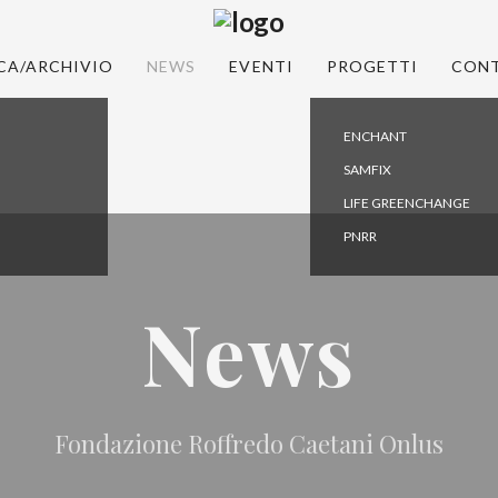
CA/ARCHIVIO
NEWS
EVENTI
PROGETTI
CONT
ENCHANT
SAMFIX
LIFE GREENCHANGE
PNRR
News
Fondazione Roffredo Caetani Onlus