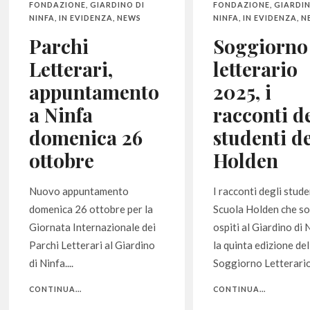
FONDAZIONE
,
GIARDINO DI
FONDAZIONE
,
GIARDIN
NINFA
,
IN EVIDENZA
,
NEWS
NINFA
,
IN EVIDENZA
,
N
Parchi
Soggiorno
Letterari,
letterario
appuntamento
2025, i
a Ninfa
racconti d
domenica 26
studenti de
ottobre
Holden
Nuovo appuntamento
I racconti degli stude
domenica 26 ottobre per la
Scuola Holden che so
Giornata Internazionale dei
ospiti al Giardino di 
Parchi Letterari al Giardino
la quinta edizione del
di Ninfa....
Soggiorno Letterario.
CONTINUA...
CONTINUA...