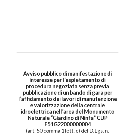
Avviso pubblico di manifestazione di
interesse per l’espletamento di
procedura negoziata senza previa
pubblicazione di un bando di gara per
l’affidamento dei lavori di manutenzione
e valorizzazione della centrale
idroelettrica nell’area del Monumento
Naturale “Giardino di Ninfa” CUP
F51G22000000004
(art. 50 comma 1 lett. c) del D.Lgs. n.