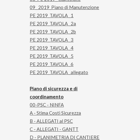
09_ 2019_Piano di Manutenzione
PE 2019_TAVOLA _1
PE 2019_TAVOLA _2a
PE 2019_TAVOLA _2b
PE 2019_TAVOLA _3
PE 2019_TAVOLA _4
PE 2019_TAVOLA _5
PE 2019_TAVOLA _6
PE 2019_TAVOLA _allegato
Piano di sicurezza e di
coordinamento
00-PSC - NINFA
A - Stima Costi Sicurezza
B - ALLEGATI al PSC
C - ALLEGATI - GANTT
D - PLANIMETRIA DI CANTIERE