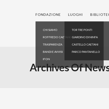
FONDAZIONE
LUOGHI
BIBLIOTE
CHI SIAMO
TOR TRE PONTI
ROFFREDO CAETANI
GIARDINO DI NINFA
TRASPARENZA
CASTELLO CAETANI
BANDI E AVVISI
PARCO PANTANELLO
IFON
Archives Of New