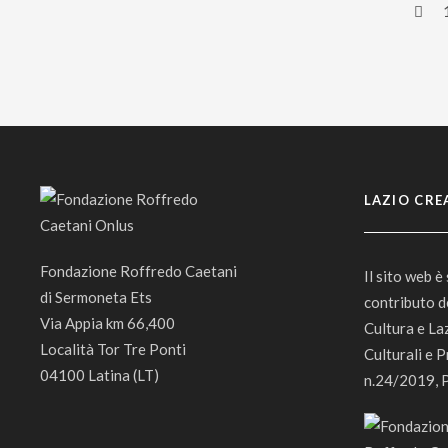
LAZIO CRE
Fondazione Roffredo Caetani
Il sito web è
di Sermoneta Ets
contributo d
Via Appia km 66,400
Cultura e La
Località Tor Tre Ponti
Culturali e P
04100 Latina (LT)
n.24/2019, 