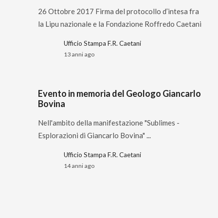
26 Ottobre 2017 Firma del protocollo d’intesa fra
la Lipu nazionale e la Fondazione Roffredo Caetani
Ufficio Stampa F.R. Caetani
13 anni ago
Evento in memoria del Geologo Giancarlo
Bovina
Nell'ambito della manifestazione "Sublimes -
Esplorazioni di Giancarlo Bovina" ...
Ufficio Stampa F.R. Caetani
14 anni ago