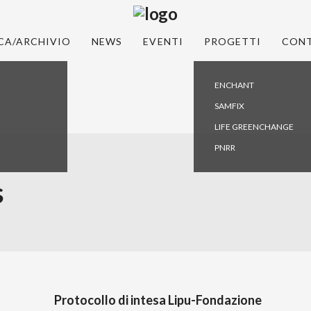
CA/ARCHIVIO
NEWS
EVENTI
PROGETTI
CONT
ENCHANT
SAMFIX
LIFE GREENCHANGE
PNRR
s
Protocollo di intesa Lipu-Fondazione