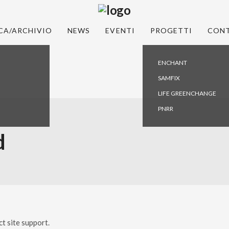
CA/ARCHIVIO
NEWS
EVENTI
PROGETTI
CONT
ENCHANT
SAMFIX
LIFE GREENCHANGE
PNRR
d
ct site support.