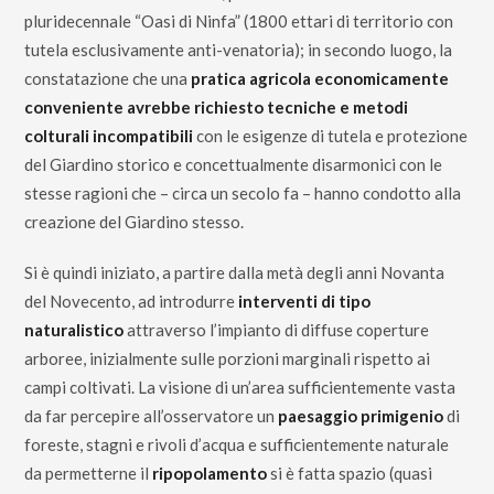
pluridecennale “Oasi di Ninfa” (1800 ettari di territorio con
tutela esclusivamente anti-venatoria); in secondo luogo, la
constatazione che una
pratica agricola economicamente
conveniente avrebbe richiesto tecniche e metodi
colturali incompatibili
con le esigenze di tutela e protezione
del Giardino storico e concettualmente disarmonici con le
stesse ragioni che – circa un secolo fa – hanno condotto alla
creazione del Giardino stesso.
Si è quindi iniziato, a partire dalla metà degli anni Novanta
del Novecento, ad introdurre
interventi di tipo
naturalistico
attraverso l’impianto di diffuse coperture
arboree, inizialmente sulle porzioni marginali rispetto ai
campi coltivati. La visione di un’area sufficientemente vasta
da far percepire all’osservatore un
paesaggio primigenio
di
foreste, stagni e rivoli d’acqua e sufficientemente naturale
da permetterne il
ripopolamento
si è fatta spazio (quasi