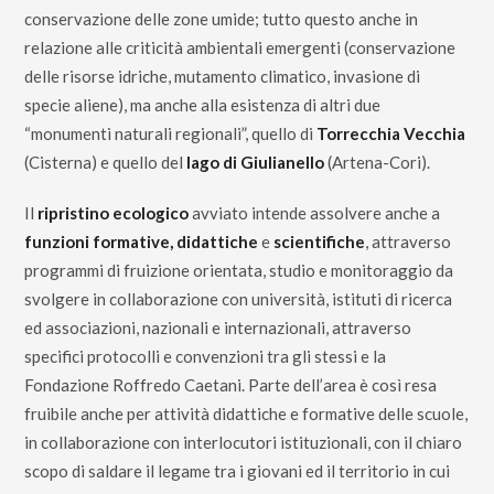
conservazione delle zone umide; tutto questo anche in
relazione alle criticità ambientali emergenti (conservazione
delle risorse idriche, mutamento climatico, invasione di
specie aliene), ma anche alla esistenza di altri due
“monumenti naturali regionali”, quello di
Torrecchia Vecchia
(Cisterna) e quello del
lago di Giulianello
(Artena-Cori).
Il
ripristino ecologico
avviato intende assolvere anche a
funzioni formative, didattiche
e
scientifiche
, attraverso
programmi di fruizione orientata, studio e monitoraggio da
svolgere in collaborazione con università, istituti di ricerca
ed associazioni, nazionali e internazionali, attraverso
specifici protocolli e convenzioni tra gli stessi e la
Fondazione Roffredo Caetani. Parte dell’area è così resa
fruibile anche per attività didattiche e formative delle scuole,
in collaborazione con interlocutori istituzionali, con il chiaro
scopo di saldare il legame tra i giovani ed il territorio in cui