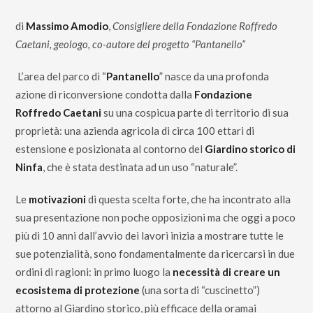
di
Massimo Amodio
,
Consigliere della Fondazione Roffredo
Caetani,
geologo, co-autore del progetto “Pantanello”
L’area del parco di “
Pantanello
” nasce da una profonda
azione di riconversione condotta dalla
Fondazione
Roffredo Caetani
su una cospicua parte di territorio di sua
proprietà: una azienda agricola di circa 100 ettari di
estensione e posizionata al contorno del
Giardino storico di
Ninfa
, che è stata destinata ad un uso “naturale”.
Le
motivazioni
di questa scelta forte, che ha incontrato alla
sua presentazione non poche opposizioni ma che oggi a poco
più di 10 anni dall’avvio dei lavori inizia a mostrare tutte le
sue potenzialità, sono fondamentalmente da ricercarsi in due
ordini di ragioni: in primo luogo la
necessità di creare un
ecosistema di protezione
(una sorta di “cuscinetto”)
attorno al Giardino storico, più efficace della oramai