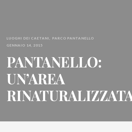
LUOGHI DEI CAETANI
PARCO PANTANELLO
GENNAIO 14, 2015
PANTANELLO:
UN’AREA
RINATURALIZZAT