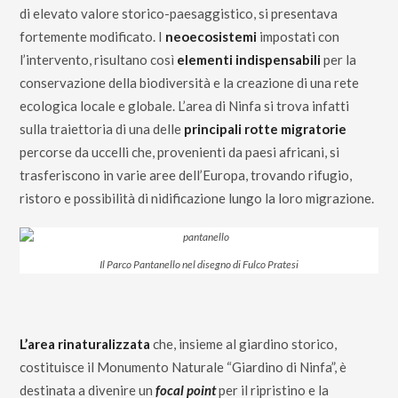
di elevato valore storico-paesaggistico, si presentava
fortemente modificato. I
neoecosistemi
impostati con
l’intervento, risultano così
elementi indispensabili
per la
conservazione della biodiversità e la creazione di una rete
ecologica locale e globale. L’area di Ninfa si trova infatti
sulla traiettoria di una delle
principali rotte migratorie
percorse da uccelli che, provenienti da paesi africani, si
trasferiscono in varie aree dell’Europa, trovando rifugio,
ristoro e possibilità di nidificazione lungo la loro migrazione.
Il Parco Pantanello nel disegno di Fulco Pratesi
L’area rinaturalizzata
che, insieme al giardino storico,
costituisce il Monumento Naturale “Giardino di Ninfa”, è
destinata a divenire un
focal point
per il ripristino e la