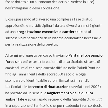
fosse dotata di un autonomo desiderio di vedere la luce)
nell’immaginario della Fondazione.
E così, passando attraverso una complessa fase di studi
approfonditi e multidisciplinari durata diversi anni, si è giunti
ad una
progettazione esecutiva e cantierabile
ed al
successivo reperimento delle risorse economiche necessarie
per la realizzazione del progetto.
Al termine di questo percorso troviamo
Pantanello
,
esempio
forse unico
di estesa ricreazione di un articolato sistema di
ambienti umidi che, ampiamente diffuso nelle Paludi Pontine
fino agli anni Trenta dello scorso XX secolo, è oggi
scomparso o identificabile solo in limitatissimi relitti.
L’articolato
intervento di rinaturazione
(avviato nel 2003)
ha portato ad un sensibile
miglioramento della qualità
ambientale
e ad un rapido recupero della “
quantità di natura
”,
in una porzione di territorio che, pur ricadendo in un contesto