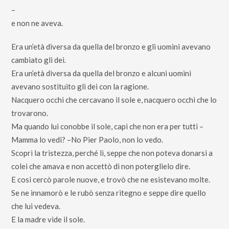
–
e non ne aveva.
Era un’età diversa da quella del bronzo e gli uomini avevano
cambiato gli dei.
Era un’età diversa da quella del bronzo e alcuni uomini
avevano sostituito gli dei con la ragione.
Nacquero occhi che cercavano il sole e, nacquero occhi che lo
trovarono.
Ma quando lui conobbe il sole, capì che non era per tutti –
Mamma lo vedi? –No Pier Paolo, non lo vedo.
Scoprì la tristezza, perché lì, seppe che non poteva donarsi a
colei che amava e non accettò di non poterglielo dire.
E così cercò parole nuove, e trovò che ne esistevano molte.
Se ne innamorò e le rubò senza ritegno e seppe dire quello
che lui vedeva.
E la madre vide il sole.