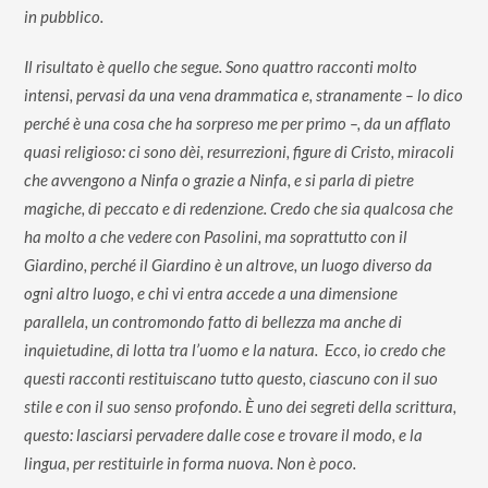
in pubblico.
Il risultato è quello che segue. Sono quattro racconti molto
intensi, pervasi da una vena drammatica e, stranamente – lo dico
perché è una cosa che ha sorpreso me per primo –, da un afflato
quasi religioso: ci sono dèi, resurrezioni, figure di Cristo, miracoli
che avvengono a Ninfa o grazie a Ninfa, e si parla di pietre
magiche, di peccato e di redenzione. Credo che sia qualcosa che
ha molto a che vedere con Pasolini, ma soprattutto con il
Giardino, perché il Giardino è un altrove, un luogo diverso da
ogni altro luogo, e chi vi entra accede a una dimensione
parallela, un contromondo fatto di bellezza ma anche di
inquietudine, di lotta tra l’uomo e la natura. Ecco, io credo che
questi racconti restituiscano tutto questo, ciascuno con il suo
stile e con il suo senso profondo. È uno dei segreti della scrittura,
questo: lasciarsi pervadere dalle cose e trovare il modo, e la
lingua, per restituirle in forma nuova. Non è poco.