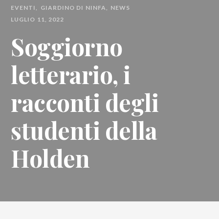
EVENTI
GIARDINO DI NINFA
NEWS
LUGLIO 11, 2022
Soggiorno
letterario, i
racconti degli
studenti della
Holden