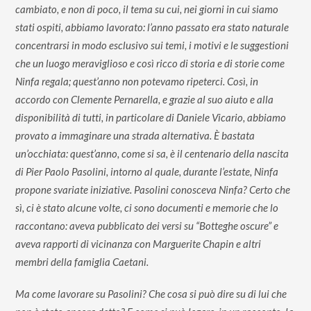
cambiato, e non di poco, il tema su cui, nei giorni in cui siamo
stati ospiti, abbiamo lavorato: l’anno passato era stato naturale
concentrarsi in modo esclusivo sui temi, i motivi e le suggestioni
che un luogo meraviglioso e così ricco di storia e di storie come
Ninfa regala; quest’anno non potevamo ripeterci. Così, in
accordo con Clemente Pernarella, e grazie al suo aiuto e alla
disponibilità di tutti, in particolare di Daniele Vicario, abbiamo
provato a immaginare una strada alternativa. È bastata
un’occhiata: quest’anno, come si sa, è il centenario della nascita
di Pier Paolo Pasolini, intorno al quale, durante l’estate, Ninfa
propone svariate iniziative. Pasolini conosceva Ninfa? Certo che
sì, ci è stato alcune volte, ci sono documenti e memorie che lo
raccontano: aveva pubblicato dei versi su “Botteghe oscure” e
aveva rapporti di vicinanza con Marguerite Chapin e altri
membri della famiglia Caetani.
Ma come lavorare su Pasolini? Che cosa si può dire su di lui che