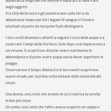
abbastanza lungo perché avessero imparato a fabbricare
degli oggetti.
Era l’età del bronzo e gli uomini erano sulla terra da
abbastanza tempo perché i legami di sangue si fossero
mischiati al punto da non poterli più distinguere.
I loro occhi divennero attenti a seguire i corsi delle acque e a
osservare i tempi delle fioriture. Sole dopo sole impararono a
servirsene. E scoprirono di poter avere nutrimento in
abbondanza e di poter avere acqua senza dover aspettare le
piogge.
Osservarono il tempo dilatarsi e le loro menti scoprirono
nuove strade, per la prima volta lontane dalle necessità del
corpo.
Una donna, così, notò che le mele di cui si nutriva la sorella
erano più rosse.
Un uomo, così, notò che l’altro aveva scoperto un campo e