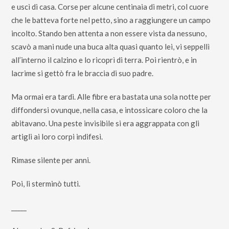
e uscì di casa. Corse per alcune centinaia di metri, col cuore
che le batteva forte nel petto, sino a raggiungere un campo
incolto. Stando ben attenta a non essere vista da nessuno,
scavò a mani nude una buca alta quasi quanto lei, vi seppellì
all’interno il calzino e lo ricoprì di terra. Poi rientrò, e in
lacrime si gettò fra le braccia di suo padre.
Ma ormai era tardi. Alle fibre era bastata una sola notte per
diffondersi ovunque, nella casa, e intossicare coloro che la
abitavano. Una peste invisibile si era aggrappata con gli
artigli ai loro corpi indifesi.
Rimase silente per anni.
Poi, li sterminò tutti.
_____