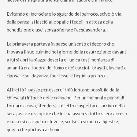
Evitando di incrociare lo sguardo del parroco, scivolò via
dalla panca; si lasciò alle spalle i fedeli in attesa della
benedizione e uscì senza sfiorare l’acquasantiera.
La primavera portava in paese un senso di decoro che
trovava il suo culmine nel giorno della resurrezione: davanti
a lui si aprì la piazza deserta e l’unica testimonianza di
umanità era l’odore del fumo e dei carciofi brasati, lasciati a
riposare sui davanzali per essere tiepidi a pranzo.
Affrettò il passo per essere il più lontano possibile dalla
chiesa al rintocco delle campane. Per un momento pensò di
tornare a casa, stendersi sul letto e aspettare l’arrivo della
sera; uscire e scoprire che in sua assenza tutto si era acceso
e tutto si era spento. Invece, scelse la strada campestre,
quella che portava al fiume.