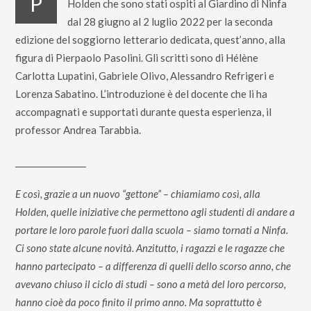
P
Holden che sono stati ospiti al Giardino di Ninfa
dal 28 giugno al 2 luglio 2022 per la seconda
edizione del soggiorno letterario dedicata, quest’anno, alla
figura di Pierpaolo Pasolini. Gli scritti sono di Hélène
Carlotta Lupatini, Gabriele Olivo, Alessandro Refrigeri e
Lorenza Sabatino. L’introduzione è del docente che li ha
accompagnati e supportati durante questa esperienza, il
professor Andrea Tarabbia.
_________________
E così, grazie a un nuovo “gettone” – chiamiamo così, alla
Holden, quelle iniziative che permettono agli studenti di andare a
portare le loro parole fuori dalla scuola – siamo tornati a Ninfa.
Ci sono state alcune novità. Anzitutto, i ragazzi e le ragazze che
hanno partecipato – a differenza di quelli dello scorso anno, che
avevano chiuso il ciclo di studi – sono a metà del loro percorso,
hanno cioè da poco finito il primo anno. Ma soprattutto è