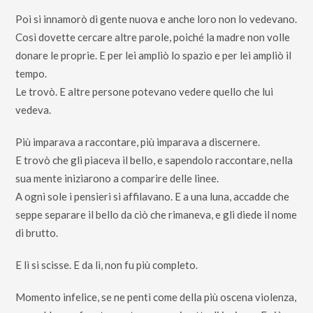
Poi si innamorò di gente nuova e anche loro non lo vedevano.
Così dovette cercare altre parole, poiché la madre non volle
donare le proprie. E per lei ampliò lo spazio e per lei ampliò il
tempo.
Le trovò. E altre persone potevano vedere quello che lui
vedeva.
Più imparava a raccontare, più imparava a discernere.
E trovò che gli piaceva il bello, e sapendolo raccontare, nella
sua mente iniziarono a comparire delle linee.
A ogni sole i pensieri si affilavano. E a una luna, accadde che
seppe separare il bello da ciò che rimaneva, e gli diede il nome
di brutto.
E lì si scisse. E da lì, non fu più completo.
Momento infelice, se ne pentì come della più oscena violenza,