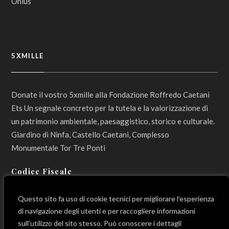
5XMILLE
Donate il vostro 5xmille alla Fondazione Roffredo Caetani
Ets Un segnale concreto per la tutela e la valorizzazione di
un patrimonio ambientale, paesaggistico, storico e culturale.
Giardino di Ninfa, Castello Caetani, Complesso
Monumentale Tor Tre Ponti
Codice Fiscale
800 12 990 596
Questo sito fa uso di cookie tecnici per migliorare l’esperienza
di navigazione degli utenti e per raccogliere informazioni
sull’utilizzo del sito stesso. Può conoscere i dettagli