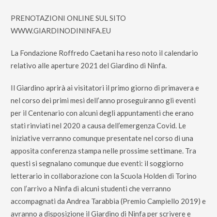
PRENOTAZIONI ONLINE SUL SITO
WWW.GIARDINODININFA.EU
La Fondazione Roffredo Caetani ha reso noto il calendario
relativo alle aperture 2021 del Giardino di Ninfa.
Il Giardino aprirà ai visitatori il primo giorno di primavera e
nel corso dei primi mesi dell’anno proseguiranno gli eventi
per il Centenario con alcuni degli appuntamenti che erano
stati rinviati nel 2020 a causa dell’emergenza Covid. Le
iniziative verranno comunque presentate nel corso di una
apposita conferenza stampa nelle prossime settimane. Tra
questi si segnalano comunque due eventi: il soggiorno
letterario in collaborazione con la Scuola Holden di Torino
con l’arrivo a Ninfa di alcuni studenti che verranno
accompagnati da Andrea Tarabbia (Premio Campiello 2019) e
avranno a disposizione il Giardino di Ninfa per scrivere e