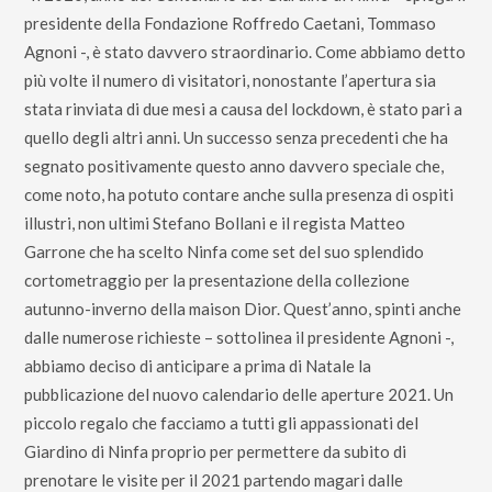
presidente della Fondazione Roffredo Caetani, Tommaso
Agnoni -, è stato davvero straordinario. Come abbiamo detto
più volte il numero di visitatori, nonostante l’apertura sia
stata rinviata di due mesi a causa del lockdown, è stato pari a
quello degli altri anni. Un successo senza precedenti che ha
segnato positivamente questo anno davvero speciale che,
come noto, ha potuto contare anche sulla presenza di ospiti
illustri, non ultimi Stefano Bollani e il regista Matteo
Garrone che ha scelto Ninfa come set del suo splendido
cortometraggio per la presentazione della collezione
autunno-inverno della maison Dior. Quest’anno, spinti anche
dalle numerose richieste – sottolinea il presidente Agnoni -,
abbiamo deciso di anticipare a prima di Natale la
pubblicazione del nuovo calendario delle aperture 2021. Un
piccolo regalo che facciamo a tutti gli appassionati del
Giardino di Ninfa proprio per permettere da subito di
prenotare le visite per il 2021 partendo magari dalle