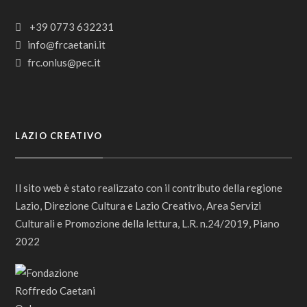
+39 0773 632231
info@frcaetani.it
frc.onlus@pec.it
LAZIO CREATIVO
Il sito web è stato realizzato con il contributo della regione
Lazio, Direzione Cultura e Lazio Creativo, Area Servizi
Culturali e Promozione della lettura, L.R. n.24/2019, Piano
2022