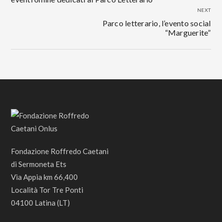
NEXT
Parco letterario, l’evento social
“Marguerite”
Fondazione Roffredo Caetani
di Sermoneta Ets
Via Appia km 66,400
Località Tor Tre Ponti
04100 Latina (LT)