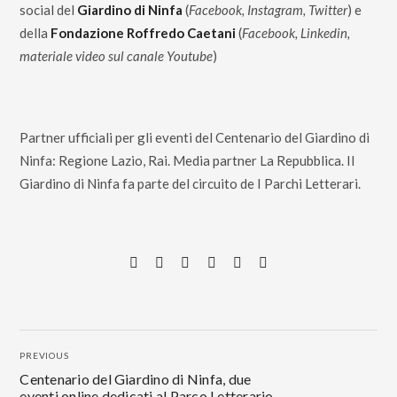
social del
Giardino di Ninfa
(
Facebook, Instagram, Twitter
) e
della
Fondazione Roffredo Caetani
(
Facebook, Linkedin,
materiale video sul canale Youtube
)
Partner ufficiali per gli eventi del Centenario del Giardino di
Ninfa: Regione Lazio, Rai. Media partner La Repubblica. Il
Giardino di Ninfa fa parte del circuito de I Parchi Letterari.
PREVIOUS
Centenario del Giardino di Ninfa, due
eventi online dedicati al Parco Letterario