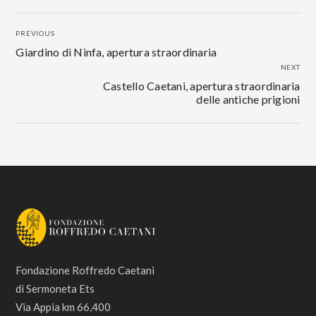
PREVIOUS
Giardino di Ninfa, apertura straordinaria
NEXT
Castello Caetani, apertura straordinaria
delle antiche prigioni
Fondazione Roffredo Caetani
di Sermoneta Ets
Via Appia km 66,400