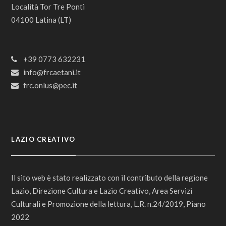
Località Tor Tre Ponti
04100 Latina (LT)
+39 0773 632231
info@frcaetani.it
frc.onlus@pec.it
LAZIO CREATIVO
Il sito web è stato realizzato con il contributo della regione
Lazio, Direzione Cultura e Lazio Creativo, Area Servizi
Culturali e Promozione della lettura, L.R. n.24/2019, Piano
2022