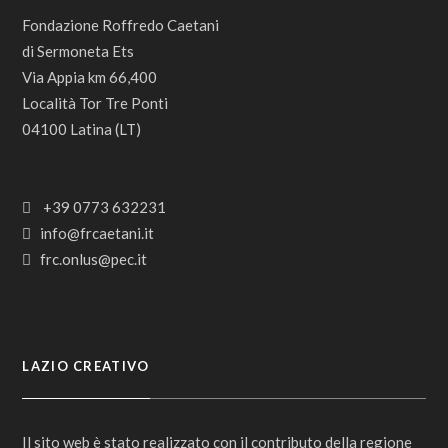
Fondazione Roffredo Caetani
di Sermoneta Ets
Via Appia km 66,400
Località Tor Tre Ponti
04100 Latina (LT)
+39 0773 632231
info@frcaetani.it
frc.onlus@pec.it
LAZIO CREATIVO
Il sito web è stato realizzato con il contributo della regione