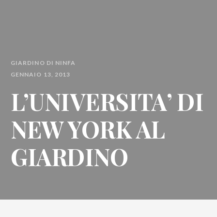
GIARDINO DI NINFA
GENNAIO 13, 2013
L’UNIVERSITA’ DI
NEW YORK AL
GIARDINO