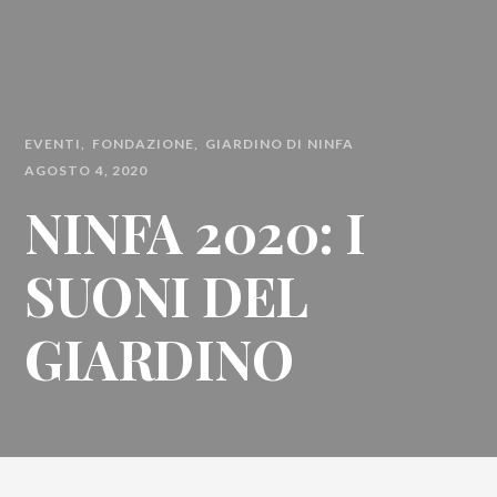
EVENTI
FONDAZIONE
GIARDINO DI NINFA
AGOSTO 4, 2020
NINFA 2020: I
SUONI DEL
GIARDINO