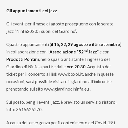
Gli appuntamenti col jazz
Gli eventi per il mese di agosto proseguono con le serate
jazz “Ninfa2020: i suoni del Giardino”.
Quattro appuntamenti (
il 15, 22, 29 agosto e il 5 settembre
)
nd
in collaborazione con l’
Associazione “52
Jazz
” e con
Prodotti Pontini
, nello spazio antistante l’ingresso del
Giardino di Ninfa a partire dalle
ore 20.30
. Acquisto dei
ticket per il concerto al link
www.boxol.it
, anche in queste
occasioni, sarà possibile visitare il giardino all’imbrunire
prenotando sul sito
www.giardinodininfa.eu
.
Sul posto, per gli eventi jazz, è previsto un servizio ristoro,
info: 3515626270.
A causa dell’emergenza per il contenimento del Covid-19 i