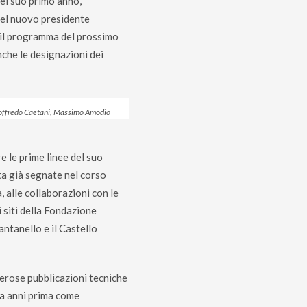
del suo primo anno,
del nuovo presidente
 il programma del prossimo
nche le designazioni dei
Roffredo Caetani, Massimo Amodio
e le prime linee del suo
ta già segnate nel corso
a, alle collaborazioni con le
i siti della Fondazione
antanello e il Castello
erose pubblicazioni tecniche
ta anni prima come