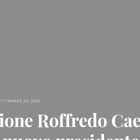
ETTEMBRE 30, 2022
ione Roffredo Cae