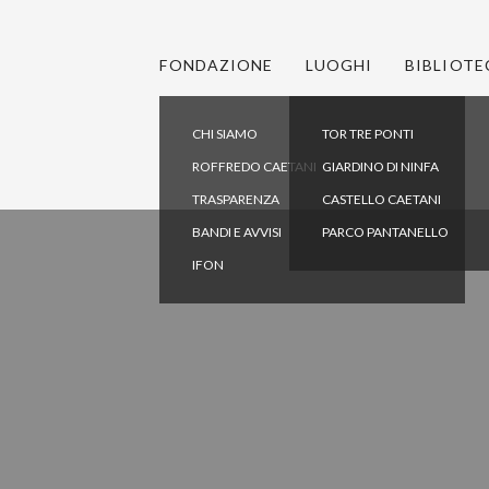
FONDAZIONE
LUOGHI
BIBLIOTE
CHI SIAMO
TOR TRE PONTI
ROFFREDO CAETANI
GIARDINO DI NINFA
TRASPARENZA
CASTELLO CAETANI
BANDI E AVVISI
PARCO PANTANELLO
IFON