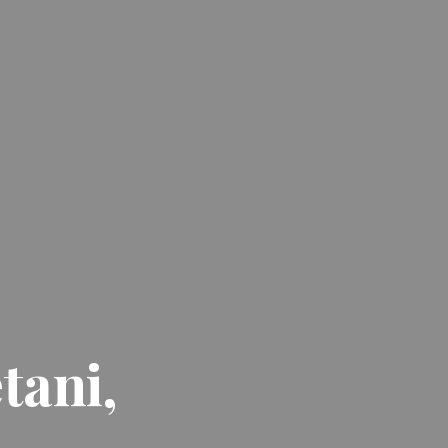
tani,