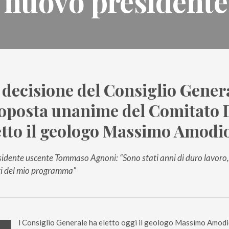
il nuovo presidente
 decisione del Consiglio Gener
oposta unanime del Comitato D
etto il geologo Massimo Amodi
esidente uscente Tommaso Agnoni: “Sono stati anni di duro lavoro
ti del mio programma”
l Consiglio Generale ha eletto oggi il geologo Massimo Amodio