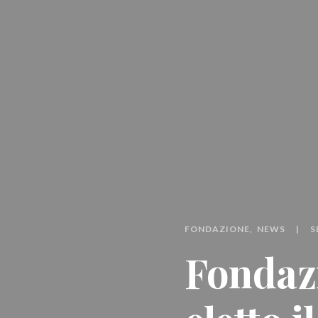
FONDAZIONE
NEWS
S
Fondaz