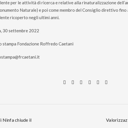
ente per le attività di ricerca e relative alla rinaturalizzazione dell
onumento Naturale) e poi come membro del Consiglio direttivo fino al
ente ricoperto negli ultimi anni.
a, 30 settembre 2022
io stampa Fondazione Roffredo Caetani
iostampa@frcaetani.it
i Ninfa chiude il
Valorizzazi