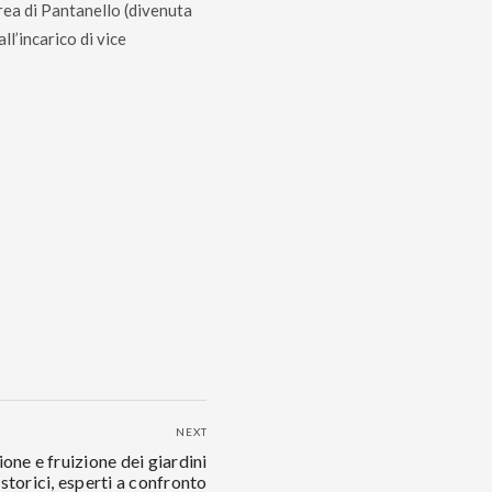
’area di Pantanello (divenuta
l’incarico di vice
NEXT
one e fruizione dei giardini
storici, esperti a confronto