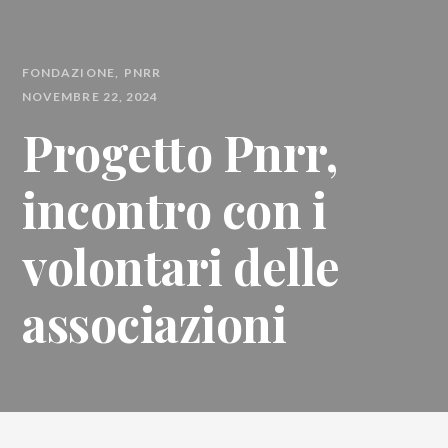
FONDAZIONE
PNRR
NOVEMBRE 22, 2024
Progetto Pnrr,
incontro con i
volontari delle
associazioni