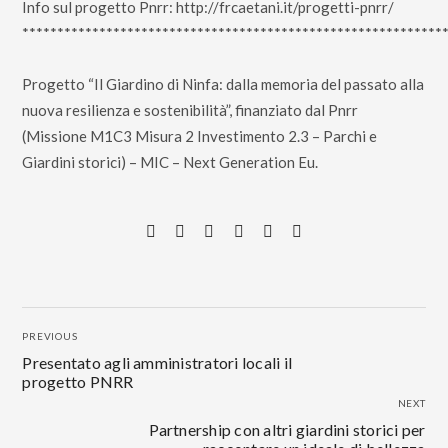
Info sul progetto Pnrr:
http://frcaetani.it/progetti-pnrr/
************************************************************
Progetto “Il Giardino di Ninfa: dalla memoria del passato alla
nuova resilienza e sostenibilità”, finanziato dal Pnrr
(Missione M1C3 Misura 2 Investimento 2.3 – Parchi e
Giardini storici) – MIC – Next Generation Eu.
PREVIOUS
Presentato agli amministratori locali il
progetto PNRR
NEXT
Partnership con altri giardini storici per