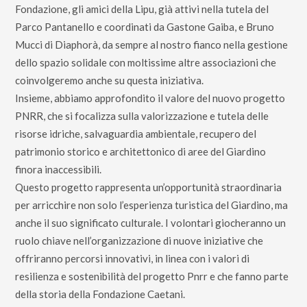
Fondazione, gli amici della Lipu, già attivi nella tutela del
Parco Pantanello e coordinati da Gastone Gaiba, e Bruno
Mucci di Diaphorà, da sempre al nostro fianco nella gestione
dello spazio solidale con moltissime altre associazioni che
coinvolgeremo anche su questa iniziativa.
Insieme, abbiamo approfondito il valore del nuovo progetto
PNRR, che si focalizza sulla valorizzazione e tutela delle
risorse idriche, salvaguardia ambientale, recupero del
patrimonio storico e architettonico di aree del Giardino
finora inaccessibili.
Questo progetto rappresenta un’opportunità straordinaria
per arricchire non solo l’esperienza turistica del Giardino, ma
anche il suo significato culturale. I volontari giocheranno un
ruolo chiave nell’organizzazione di nuove iniziative che
offriranno percorsi innovativi, in linea con i valori di
resilienza e sostenibilità del progetto Pnrr e che fanno parte
della storia della
Fondazione Caetani
.