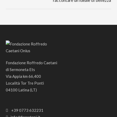
raccontare un ideale di bellezza
Fondazione Roffredo Caetani
di Sermoneta Ets
Via Appia km 66,400
Località Tor Tre Ponti
04100 Latina (LT)
+39 0773 632231