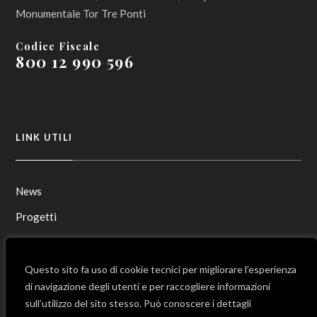
Monumentale Tor Tre Ponti
Codice Fiscale
800 12 990 596
LINK UTILI
News
Progetti
Contatti
Mappa del sito
Questo sito fa uso di cookie tecnici per migliorare l’esperienza
di navigazione degli utenti e per raccogliere informazioni
sull’utilizzo del sito stesso. Può conoscere i dettagli