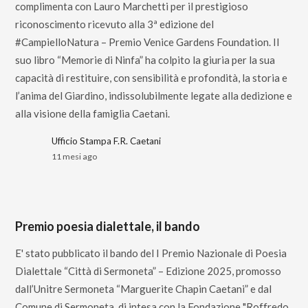
complimenta con Lauro Marchetti per il prestigioso
riconoscimento ricevuto alla 3ª edizione del
#CampielloNatura – Premio Venice Gardens Foundation. Il
suo libro “Memorie di Ninfa” ha colpito la giuria per la sua
capacità di restituire, con sensibilità e profondità, la storia e
l’anima del Giardino, indissolubilmente legate alla dedizione e
alla visione della famiglia Caetani.
Ufficio Stampa F.R. Caetani
11 mesi ago
Premio poesia dialettale, il bando
E' stato pubblicato il bando del I Premio Nazionale di Poesia
Dialettale “Città di Sermoneta” – Edizione 2025, promosso
dall’Unitre Sermoneta “Marguerite Chapin Caetani” e dal
Comune di Sermoneta, di intesa con la Fondazione "Roffredo