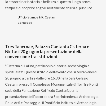
la straordinaria storia e bellezza di questo luogo senza
tempo e di scoprire angoli solitamente chiusi al pubblico.
Ufficio Stampa F.R. Caetani
1 anno ago
Tres Tabernae, Palazzo Caetani a Cisterna e
Ninfa: il 20 giugno la presentazione della
convenzione tra Istituzioni
"Cisterna di Latina, patrimonio di storia, archeologia e
spiritualità". Questo il titolo dell'evento che si terrà venerdì
20 giugno a partire dalle ore 16.30 nella Sala Gelasio
Caetani, presso il Complesso Monumentale di Tor Tre Ponti
sede della Fondazione Roffredo Caetani, per la
presentazione dell'accordo tra Soprintendenza Archeologia,
Belle Arti e Paesaggio, il Pontificio Istituto di Archeologia