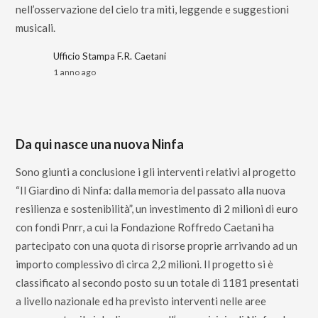
nell’osservazione del cielo tra miti, leggende e suggestioni
musicali.
Ufficio Stampa F.R. Caetani
1 anno ago
Da qui nasce una nuova Ninfa
Sono giunti a conclusione i gli interventi relativi al progetto
“Il Giardino di Ninfa: dalla memoria del passato alla nuova
resilienza e sostenibilità”, un investimento di 2 milioni di euro
con fondi Pnrr, a cui la Fondazione Roffredo Caetani ha
partecipato con una quota di risorse proprie arrivando ad un
importo complessivo di circa 2,2 milioni. Il progetto si è
classificato al secondo posto su un totale di 1181 presentati
a livello nazionale ed ha previsto interventi nelle aree