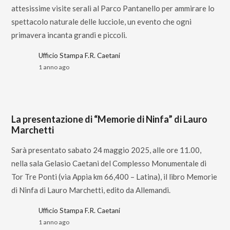
attesissime visite serali al Parco Pantanello per ammirare lo
spettacolo naturale delle lucciole, un evento che ogni
primavera incanta grandi e piccoli.
Ufficio Stampa F.R. Caetani
1 anno ago
La presentazione di “Memorie di Ninfa” di Lauro
Marchetti
Sarà presentato sabato 24 maggio 2025, alle ore 11.00,
nella sala Gelasio Caetani del Complesso Monumentale di
Tor Tre Ponti (via Appia km 66,400 – Latina), il libro Memorie
di Ninfa di Lauro Marchetti, edito da Allemandi.
Ufficio Stampa F.R. Caetani
1 anno ago