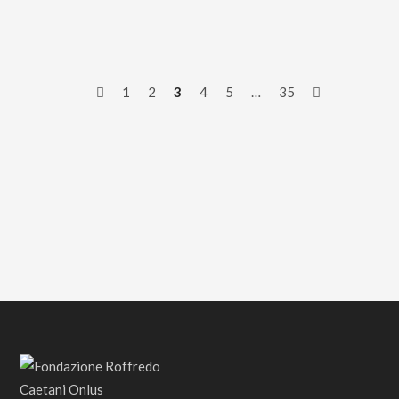
1
2
3
4
5
…
35