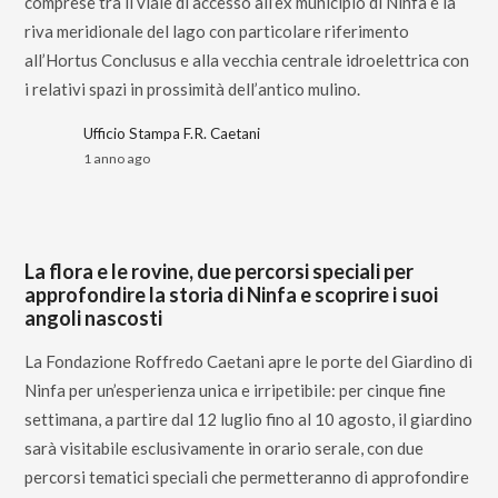
comprese tra il viale di accesso all’ex municipio di Ninfa e la
riva meridionale del lago con particolare riferimento
all’Hortus Conclusus e alla vecchia centrale idroelettrica con
i relativi spazi in prossimità dell’antico mulino.
Ufficio Stampa F.R. Caetani
1 anno ago
La flora e le rovine, due percorsi speciali per
approfondire la storia di Ninfa e scoprire i suoi
angoli nascosti
La Fondazione Roffredo Caetani apre le porte del Giardino di
Ninfa per un’esperienza unica e irripetibile: per cinque fine
settimana, a partire dal 12 luglio fino al 10 agosto, il giardino
sarà visitabile esclusivamente in orario serale, con due
percorsi tematici speciali che permetteranno di approfondire